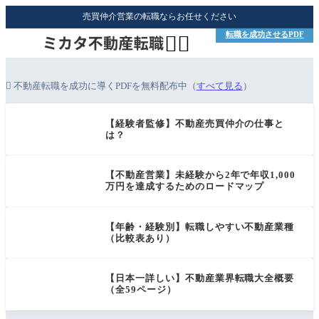
売買仲介営業の転職ならお任せください
転職を成功させるPDF


不動産転職を成功に導くPDFを無料配布中（
すべて見る
）
【経験者監修】不動産売買仲介の仕事と
は？
【不動産営業】未経験から2年で年収1,000
万円を達成するためのロードマップ
【年齢・経験別】転職しやすい不動産業種
（比較表あり）
【日本一詳しい】不動産業界転職大全概要
（全59ページ）