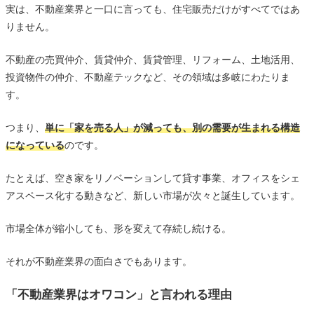
実は、不動産業界と一口に言っても、住宅販売だけがすべてではあ
まとめ｜不動産業界は「衰退」ではなく「再編の時代」
りません。
へ
不動産の売買仲介、賃貸仲介、賃貸管理、リフォーム、土地活用、
投資物件の仲介、不動産テックなど、その領域は多岐にわたりま
す。
つまり、
単に「家を売る人」が減っても、別の需要が生まれる構造
になっている
のです。
たとえば、空き家をリノベーションして貸す事業、オフィスをシェ
アスペース化する動きなど、新しい市場が次々と誕生しています。
市場全体が縮小しても、形を変えて存続し続ける。
それが不動産業界の面白さでもあります。
「不動産業界はオワコン」と言われる理由