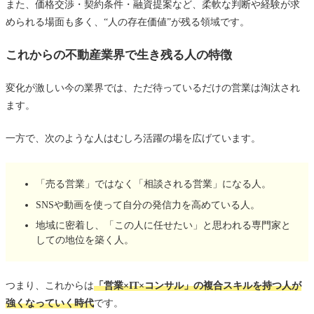
また、価格交渉・契約条件・融資提案など、柔軟な判断や経験が求
められる場面も多く、“人の存在価値”が残る領域です。
これからの不動産業界で生き残る人の特徴
変化が激しい今の業界では、ただ待っているだけの営業は淘汰され
ます。
一方で、次のような人はむしろ活躍の場を広げています。
「売る営業」ではなく「相談される営業」になる人。
SNSや動画を使って自分の発信力を高めている人。
地域に密着し、「この人に任せたい」と思われる専門家と
しての地位を築く人。
つまり、これからは
「営業×IT×コンサル」の複合スキルを持つ人が
強くなっていく時代
です。