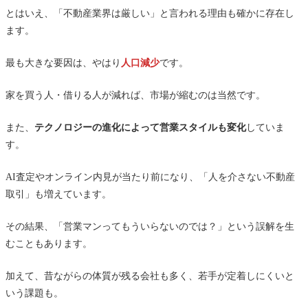
とはいえ、「不動産業界は厳しい」と言われる理由も確かに存在し
ます。
最も大きな要因は、やはり
人口減少
です。
家を買う人・借りる人が減れば、市場が縮むのは当然です。
また、
テクノロジーの進化によって営業スタイルも変化
していま
す。
AI査定やオンライン内見が当たり前になり、「人を介さない不動産
取引」も増えています。
その結果、「営業マンってもういらないのでは？」という誤解を生
むこともあります。
加えて、昔ながらの体質が残る会社も多く、若手が定着しにくいと
いう課題も。