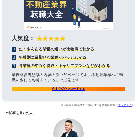
人気度：
★★★★★
たくさんある業種の違いが比較表でわかる
年齢別に目指せる業種がパッとわかる
各業種の年収や待遇・キャリアプランなどがわかる
業界経験者監修の内容の濃い59ページです。不動産業界への転
職を少しでも考えている方は必見です！
今すぐダウンロードする
不動産転職を成功に導くPDFを無料配布中（
すべて見る
）
この記事を書いた人