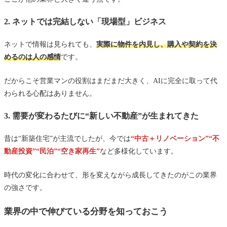
2. ネットでは完結しない「現場型」ビジネス
ネットで情報は見られても、
実際に物件を内見し、購入や契約を決
めるのは人の感情
です。
だからこそ営業マンの役割はまだまだ大きく、AIに完全に取って代
わられる心配はありません。
3. 需要が変わるたびに“新しい不動産”が生まれてきた
昔は“新築住宅”が主流でしたが、今では
“中古＋リノベーション”“不
動産投資”“民泊”“空き家再生”
など多様化しています。
時代の変化に合わせて、形を変えながら成長してきたのがこの業界
の強さです。
業界の中で伸びている分野を知っておこう