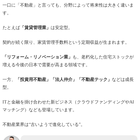
一口に「不動産」と言っても、分野によって将来性は大きく違いま
す。
たとえば
「賃貸管理業」
は安定型。
契約が続く限り、家賃管理手数料という定期収益が生まれます。
「リフォーム・リノベーション業」
も、老朽化した住宅ストックが
増える今後の日本で需要が高まる領域です。
一方、
「投資用不動産」「法人仲介」「不動産テック」
などは成長
型。
ITと金融を掛け合わせた新ビジネス（クラウドファンディングやAI
マッチング）なども登場しています。
不動産業界は“古いようで進化している”。