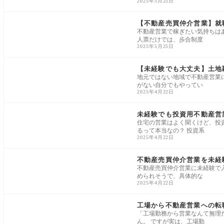
2025年5月25日
未経験・異業種からの転職
【不動産売買仲介営業】就
不動産営業で稼ぎたい気持ちは
人票だけでは、歩合制度
2025年5月25日
未経験・異業種からの転職
【未経験でも大丈夫】土地
地元ではない地域で不動産営業
がない自分でもやってい
2025年4月22日
未経験・異業種からの転職
未経験でも投資用不動産営
住宅の営業はよく聞くけど、投
るって本当なの？ 投資系
2025年4月22日
未経験・異業種からの転職
不動産売買仲介営業を未経
不動産売買仲介営業に未経験で
められそうで、具体的な
2025年4月22日
未経験・異業種からの転職
工場から不動産営業への転
「工場勤務から営業なんて無理
ん。 ですが実は、工場勤