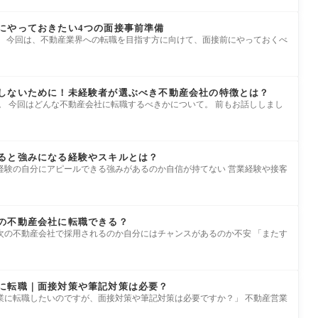
にやっておきたい4つの面接事前準備
。 今回は、不動産業界への転職を目指す方に向けて、面接前にやっておくべ
しないために！未経験者が選ぶべき不動産会社の特徴とは？
。 今回はどんな不動産会社に転職するべきかについて。 前もお話ししまし
ると強みになる経験やスキルとは？
経験の自分にアピールできる強みがあるのか自信が持てない 営業経験や接客
の不動産会社に転職できる？
次の不動産会社で採用されるのか自分にはチャンスがあるのか不安 「またす
に転職｜面接対策や筆記対策は必要？
業に転職したいのですが、面接対策や筆記対策は必要ですか？」 不動産営業