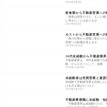
2025年4月1日
未経験・異業種からの転職
飲食業から不動産営業への
「接客は得意だけど、もっと稼
に考えたことはありませ
2025年4月1日
未経験・異業種からの転職
ホストから不動産営業への
「夜の仕事から昼職に変わりた
営業への転職を考えるホ
2025年3月25日
未経験・異業種からの転職
30代未経験から不動産業
不動産業界は、30代未経験でも
験」からスタートして、成果
2020年12月29日
未経験・異業種からの転職
未経験者は売買営業と賃貸
未経験で不動産営業を目指した
げる方を選びたいけど、
2019年4月15日
未経験・異業種からの転職
不動産事務職に未経験・知
「不動産業界は未経験だけど、