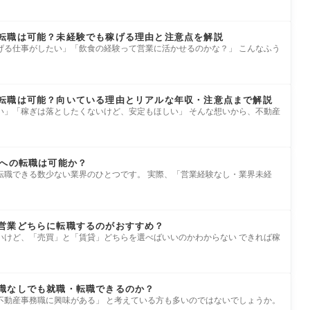
転職は可能？未経験でも稼げる理由と注意点を解説
げる仕事がしたい」「飲食の経験って営業に活かせるのかな？」 こんなふう
転職は可能？向いている理由とリアルな年収・注意点まで解説
い」「稼ぎは落としたくないけど、安定もほしい」 そんな想いから、不動産
界への転職は可能か？
転職できる数少ない業界のひとつです。 実際、「営業経験なし・業界未経
営業どちらに転職するのがおすすめ？
いけど、「売買」と「賃貸」どちらを選べばいいのかわからない できれば稼
識なしでも就職・転職できるのか？
不動産事務職に興味がある」 と考えている方も多いのではないでしょうか。