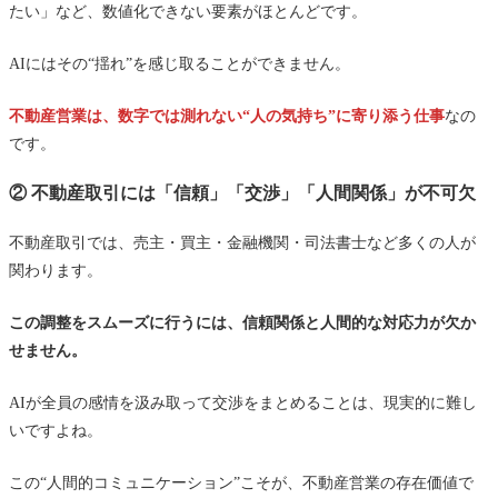
たい」など、数値化できない要素がほとんどです。
AIにはその“揺れ”を感じ取ることができません。
不動産営業は、数字では測れない“人の気持ち”に寄り添う仕事
なの
です。
② 不動産取引には「信頼」「交渉」「人間関係」が不可欠
不動産取引では、売主・買主・金融機関・司法書士など多くの人が
関わります。
この調整をスムーズに行うには、信頼関係と人間的な対応力が欠か
せません。
AIが全員の感情を汲み取って交渉をまとめることは、現実的に難し
いですよね。
この“人間的コミュニケーション”こそが、不動産営業の存在価値で