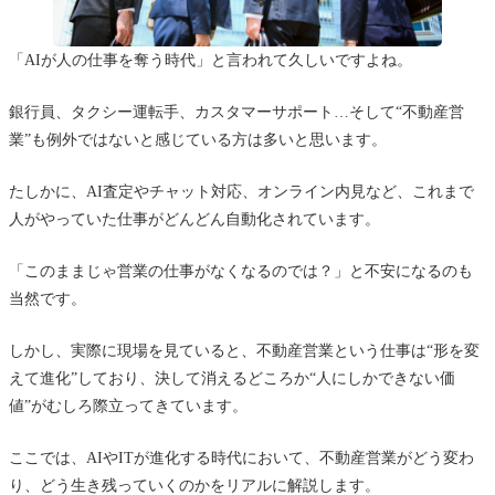
「AIが人の仕事を奪う時代」と言われて久しいですよね。
銀行員、タクシー運転手、カスタマーサポート…そして“不動産営
業”も例外ではないと感じている方は多いと思います。
たしかに、AI査定やチャット対応、オンライン内見など、これまで
人がやっていた仕事がどんどん自動化されています。
「このままじゃ営業の仕事がなくなるのでは？」と不安になるのも
当然です。
しかし、実際に現場を見ていると、不動産営業という仕事は“形を変
えて進化”しており、決して消えるどころか“人にしかできない価
値”がむしろ際立ってきています。
ここでは、AIやITが進化する時代において、不動産営業がどう変わ
り、どう生き残っていくのかをリアルに解説します。