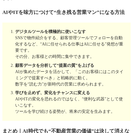
AIやITを味方につけて“生き残る営業マン”になる方法
デジタルツールを積極的に使いこなす
SNSで物件紹介をする、顧客管理ツールでフォローを自動
化するなど、“AIに任せられる仕事はAIに任せる”発想が重
要です。
その分、お客様との時間に集中できます。
顧客データを分析して“提案の質”を上げる
AIが集めたデータを活かして、「このお客様にはこのタイ
ミングで提案すべき」と戦略的に動く。
数字を“読む力”が新時代の営業に求められます。
学びを止めず、変化をチャンスに変える
AIやITの変化を恐れるのではなく、“便利な武器”として使
いこなす。
ツールを学び続ける姿勢が、将来の安定を生みます。
まとめ｜AI時代でも“不動産営業の価値”は決して消えな