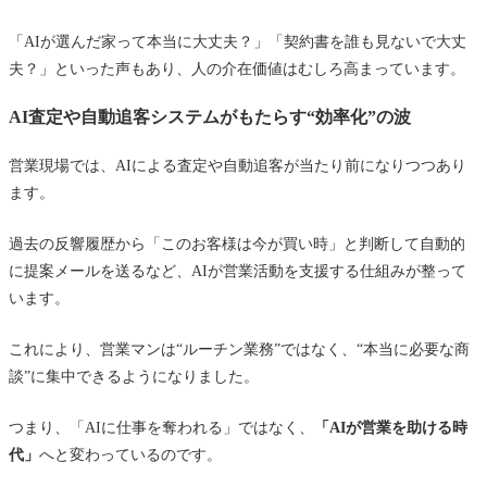
「AIが選んだ家って本当に大丈夫？」「契約書を誰も見ないで大丈
夫？」といった声もあり、人の介在価値はむしろ高まっています。
AI査定や自動追客システムがもたらす“効率化”の波
営業現場では、AIによる査定や自動追客が当たり前になりつつあり
ます。
過去の反響履歴から「このお客様は今が買い時」と判断して自動的
に提案メールを送るなど、AIが営業活動を支援する仕組みが整って
います。
これにより、営業マンは“ルーチン業務”ではなく、“本当に必要な商
談”に集中できるようになりました。
つまり、「AIに仕事を奪われる」ではなく、
「AIが営業を助ける時
代」
へと変わっているのです。