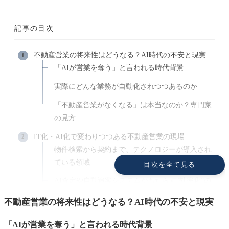
記事の目次
不動産営業の将来性はどうなる？AI時代の不安と現実
「AIが営業を奪う」と言われる時代背景
実際にどんな業務が自動化されつつあるのか
「不動産営業がなくなる」は本当なのか？専門家
の見方
IT化・AI化で変わりつつある不動産営業の現場
物件検索から契約まで、テクノロジーが導入され
ている領域
目次を全て見る
AI査定や自動追客システムがもたらす“効率化”の
波
不動産営業の将来性はどうなる？AI時代の不安と現実
営業マンの役割が「案内」から「コンサルティン
「AIが営業を奪う」と言われる時代背景
グ」へ変化