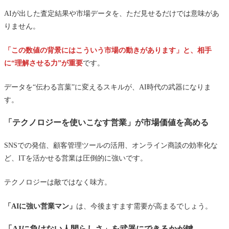
AIが出した査定結果や市場データを、ただ見せるだけでは意味があ
りません。
「この数値の背景にはこういう市場の動きがあります」と、相手
に“理解させる力”が重要
です。
データを“伝わる言葉”に変えるスキルが、AI時代の武器になりま
す。
「テクノロジーを使いこなす営業」が市場価値を高める
SNSでの発信、顧客管理ツールの活用、オンライン商談の効率化な
ど、ITを活かせる営業は圧倒的に強いです。
テクノロジーは敵ではなく味方。
「AIに強い営業マン」
は、今後ますます需要が高まるでしょう。
「AIに負けない人間らしさ」を武器にできるかが鍵