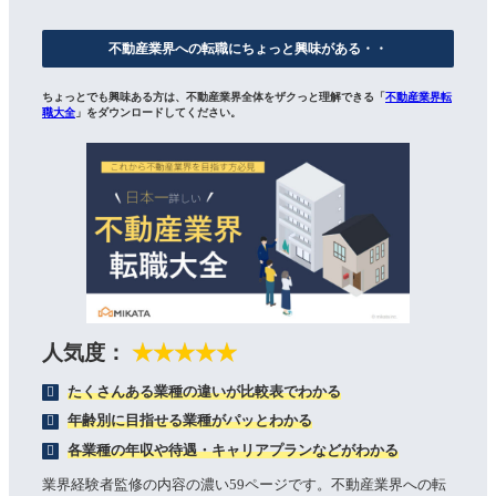
不動産業界への転職にちょっと興味がある・・
ちょっとでも興味ある方は、不動産業界全体をザクっと理解できる「
不動産業界転
職大全
」をダウンロードしてください。
人気度：
★★★★★
たくさんある業種の違いが比較表でわかる
年齢別に目指せる業種がパッとわかる
各業種の年収や待遇・キャリアプランなどがわかる
業界経験者監修の内容の濃い59ページです。不動産業界への転