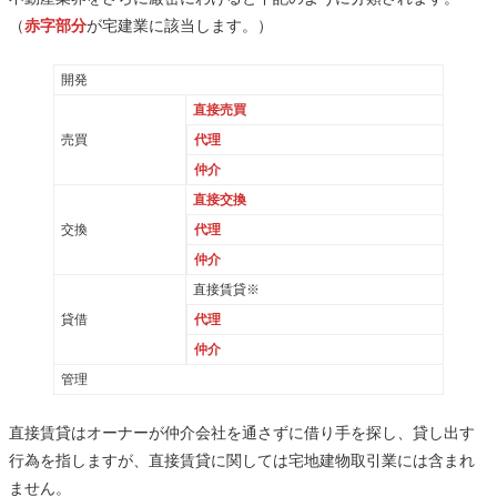
（
赤字部分
が宅建業に該当します。）
開発
直接売買
売買
代理
仲介
直接交換
交換
代理
仲介
直接賃貸※
貸借
代理
仲介
管理
直接賃貸はオーナーが仲介会社を通さずに借り手を探し、貸し出す
行為を指しますが、直接賃貸に関しては宅地建物取引業には含まれ
ません。