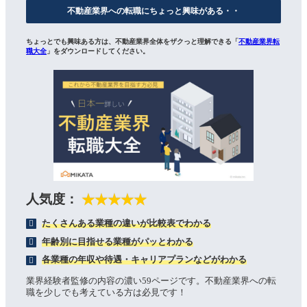
不動産業界への転職にちょっと興味がある・・
ちょっとでも興味ある方は、不動産業界全体をザクっと理解できる「
不動産業界転
職大全
」をダウンロードしてください。
人気度：
★★★★★
たくさんある業種の違いが比較表でわかる
年齢別に目指せる業種がパッとわかる
各業種の年収や待遇・キャリアプランなどがわかる
業界経験者監修の内容の濃い59ページです。不動産業界への転
職を少しでも考えている方は必見です！