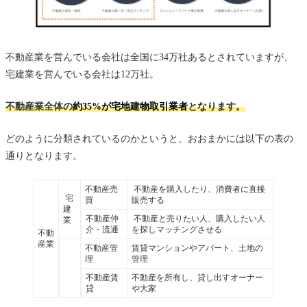
不動産業を営んでいる会社は全国に34万社あるとされていますが、
宅建業を営んでいる会社は12万社。
不動産業全体の
約35%が宅地建物取引業者
となります。
どのように分類されているのかというと、おおまかには以下の表の
通りとなります。
不動産売
不動産を購入したり、消費者に直接
宅
買
販売する
建
不動産仲
不動産と売りたい人、購入したい人
業
介・流通
を探しマッチングさせる
不動
産業
不動産管
賃貸マンションやアパート、土地の
理
管理
不動産賃
不動産を所有し、貸し出すオーナー
貸
や大家