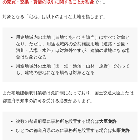
の売買・交換・貸借の取引に関することが対象
です。
対象となる「宅地」は以下のような土地を指します。
用途地域内の土地（農地であっても該当）はすべて対象と
なり、ただし、用途地域内の公共施設用地（道路・公園・
河川・広場・水路）は対象外ですが、建物の敷地になる場
合は対象となる
用途地域外の土地（田・畑・池沼・山林・原野）であって
も、建物の敷地になる場合は対象となる
また宅地建物取引業者は免許制になっており、国土交通大臣または
都道府県知事の許可を受ける必要があります。
複数の都道府県に事務所を設置する場合は
大臣免許
ひとつの都道府県のみに事務所を設置する場合は
知事免許