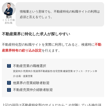
情報量という意味でも、不動産特化の転職サイトの利用は
必須と言えるでしょう。
荒川
ミカタ不動
産転職
不動産業界に特化した求人が探しやすい
不動産特化型の転職サイトを実際に利用してみると、検索時に
不動
産業界特有の絞り込み設定
を行えます。
不動産営業の職種選択
賃貸仲介/売買仲介/投資用不動産販売/住宅営業/建築営業/オフィス・テナント仲
介/企画・提案営業
他業界の営業経験者歓迎
不動産売買仲介経験者歓迎
上記の項目は不動産特化型のサイトだからこそ付随している抽出項