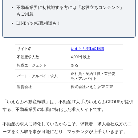
不動産業界に初挑戦する方には「お役立ちコンテンツ」
もご用意
LINEでの転職相談も！
サイト名
いえらぶ不動産転職
不動産求人数
4,000件以上
転職エージェント
ある
正社員・契約社員・業務委
パート・アルバイト求人
託・アルバイト
運営会社
株式会社いえらぶGROUP
「いえらぶ不動産転職」は、不動産IT大手のいえらぶGROUPが提供
する、不動産業界の転職に特化した求人サイトです。
不動産の求人に特化しているからこそ、求職者、求人会社双方のニ
ーズをくみ取る事が可能になり、マッチングが上手くいきます。