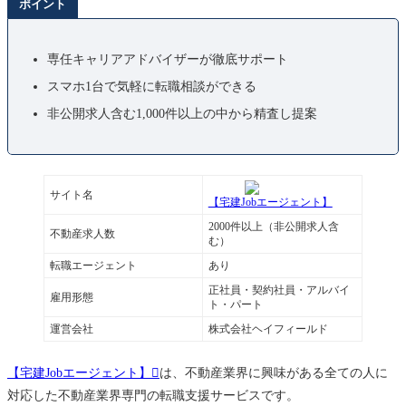
ポイント
専任キャリアアドバイザーが徹底サポート
スマホ1台で気軽に転職相談ができる
非公開求人含む1,000件以上の中から精査し提案
サイト名
【宅建Jobエージェント】
2000件以上（非公開求人含
不動産求人数
む）
転職エージェント
あり
正社員・契約社員・アルバイ
雇用形態
ト・パート
運営会社
株式会社ヘイフィールド
【宅建Jobエージェント】
は、不動産業界に興味がある全ての人に
対応した不動産業界専門の転職支援サービスです。