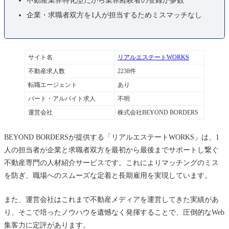
企業・求職者双方を1人が担当するためミスマッチなし
サイト名
リアルエステートWORKS
不動産求人数
2238件
転職エージェント
あり
パート・アルバイト求人
不明
運営会社
株式会社BEYOND BORDERS
BEYOND BORDERSが提供する「リアルエステートWORKS」は、1
人の担当者が企業と求職者双方を最初から最後までサポートし繋ぐ
不動産専門の人材紹介サービスです。これによりマッチングのミス
を防ぎ、職場へのスムーズな定着と長期雇用を実現しています。
また、運営会社はこれまで不動産メディアを運営してきた実績があ
り、そこで培ったノウハウを遺憾なく発揮することで、圧倒的なWeb
集客力に定評があります。