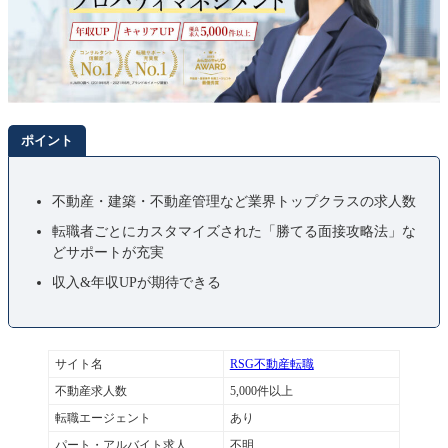
ポイント
不動産・建築・不動産管理など業界トップクラスの求人数
転職者ごとにカスタマイズされた「勝てる面接攻略法」な
どサポートが充実
収入&年収UPが期待できる
サイト名
RSG不動産転職
不動産求人数
5,000件以上
転職エージェント
あり
パート・アルバイト求人
不明