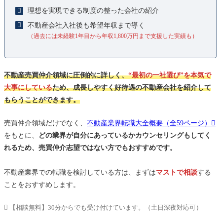
理想を実現できる制度の整った会社の紹介
不動産会社入社後も希望年収まで導く
（過去には未経験1年目から年収1,800万円まで支援した実績も）
不動産売買仲介領域に圧倒的に詳しく
、
“最初の一社選び”を本気で
大事にしている
ため、成長しやすく好待遇の不動産会社を紹介して
もらうことができます。
売買仲介領域だけでなく、
不動産業界転職大全概要（全59ページ）
をもとに、
どの業界が自分にあっているかカウンセリングもしてく
れるため、売買仲介志望ではない方でもおすすめです。
不動産業界での転職を検討している方は、まずは
マストで相談
する
ことをおすすめします。
【相談無料】30分からでも受け付けています。（土日深夜対応可）