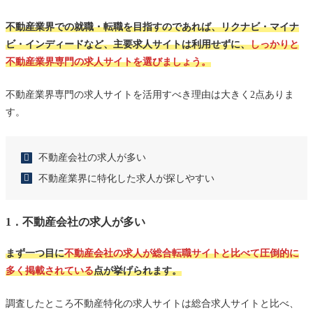
7．いえらぶ不動産転職
不動産業界での就職・転職を目指すのであれば、リクナビ・マイナ
不動産業界の求人状況を把握する
ビ・インディードなど、主要求人サイトは利用せずに、
しっかりと
不動産業界専門の求人サイトを選びましょう。
不動産転職エージェントを活用する
給料交渉も行ってくれる
不動産業界専門の求人サイトを活用すべき理由は大きく2点ありま
不動産業界あるある｜甘い言葉には要注意
す。
最後に
不動産会社の求人が多い
不動産業界に特化した求人が探しやすい
1．不動産会社の求人が多い
まず一つ目に
不動産会社の求人が総合転職サイトと比べて
圧倒的に
多く掲載されている
点が挙げられます。
調査したところ不動産特化の求人サイトは総合求人サイトと比べ、