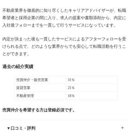
不動産業界を徹底的に知り尽くしたキャリアアドバイザーが、転職
希望者と採用企業の間に入り、求人の提案や書類添削から、内定に
入社後フォローまでを一貫して行うサービスになっています。
内定が決まった後も一貫したサービスによるアフターフォローを受
けられる点で、どのような業界からでも安心して転職活動を行うこ
とができます。
過去の紹介実績
売買仲介・販売営業
31％
賃貸営業
21％
不動産管理
18％
売買仲介を希望する方は登録必須です。
▼口コミ・評判