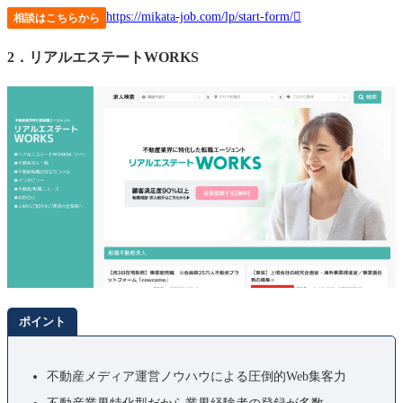
https://mikata-job.com/lp/start-form/
相談はこちらから
2．リアルエステートWORKS
ポイント
不動産メディア運営ノウハウによる圧倒的Web集客力
不動産業界特化型だから業界経験者の登録が多数