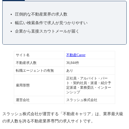
圧倒的な不動産業界の求人数
幅広い検索条件で求人が見つかりやすい
企業から直接スカウトメールが届く
サイト名
不動産Career
不動産求人数
36,844件
転職エージェントの有無
あり
正社員・アルバイト・パー
ト・契約社員・派遣・紹介予
雇用形態
定派遣・業務委託・インター
ンシップ
運営会社
スラッシュ株式会社
スラッシュ株式会社が運営する「不動産キャリア」は、業界最大級
の求人数を誇る不動産業界専門の求人サイトです。