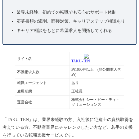
業界未経験、初めての転職でも安心のサポート体制
応募書類の添削、面接対策、キャリアステップ相談あり
キャリア相談をもとに希望求人を開拓してくれる
サイト名
TAKU-TEN
約1000件以上 (非公開求人含
不動産求人数
め)
転職エージェント
あり
雇用形態
正社員
株式会社シー・ビー・ティ・
運営会社
ソリューションズ
「TAKU-TEN」は、業界未経験の方、
入社後に宅建士の資格取得を
考えている方、
不動産業界にチャレンジしたい方など、
若手の支援
を行っている転職支援サービスです。