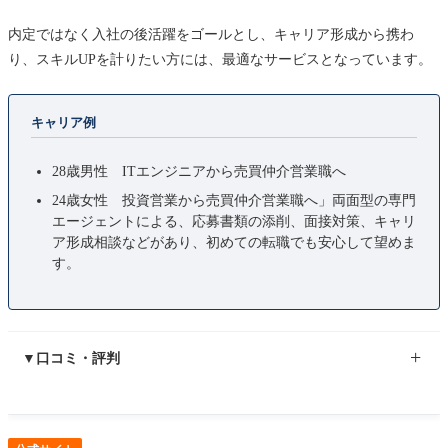
内定ではなく入社の後活躍をゴールとし、
キャリア形成から携わ
り、スキルUPを計りたい方には、
最適なサービスとなっています。
キャリア例
28歳男性 ITエンジニアから売買仲介営業職へ
24歳女性 投資営業から売買仲介営業職へ」
両面型の専門
エージェントによる、応募書類の添削、面接対策、キャリ
ア形成相談などがあり、
初めての転職でも安心して望めま
す。
▼口コミ・評判
一般の転職サイトでは、資格が活用できるかどうか判断が付き