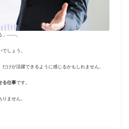
る」――。
いでしょう。
」だけが活躍できるように感じるかもしれません。
せる仕事
です。
ありません。