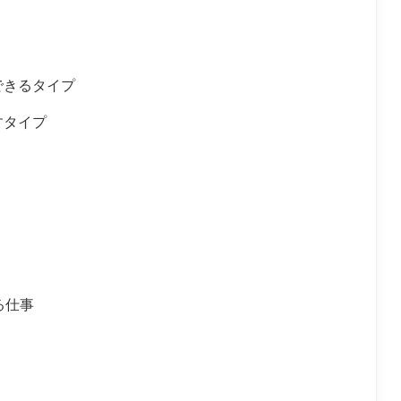
できるタイプ
すタイプ
る仕事