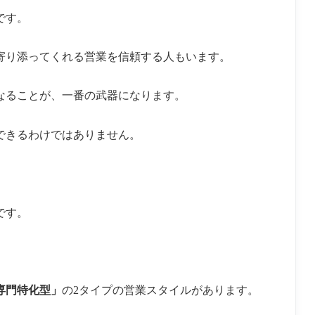
です。
寄り添ってくれる営業を信頼する人もいます。
なることが、一番の武器になります。
できるわけではありません。
です。
専門特化型」
の2タイプの営業スタイルがあります。