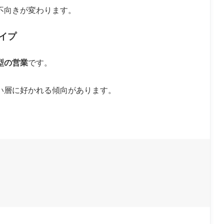
不向きが変わります。
イプ
型の営業
です。
い層に好かれる傾向があります。