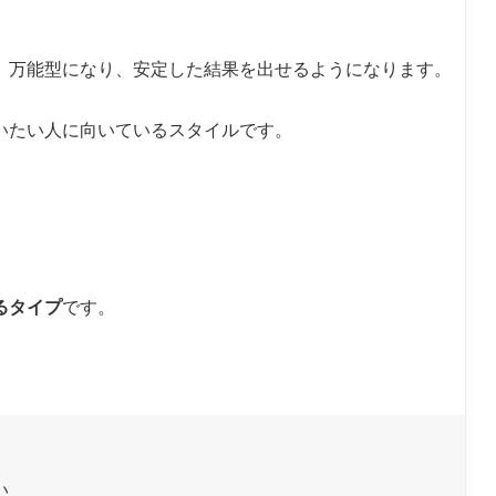
」万能型になり、安定した結果を出せるようになります。
いたい人に向いているスタイルです。
るタイプ
です。
い