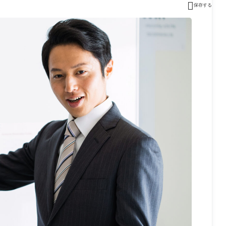

保存する