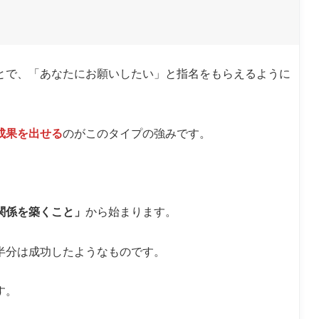
とで、「あなたにお願いしたい」と指名をもらえるように
成果を出せる
のがこのタイプの強みです。
関係を築くこと」
から始まります。
半分は成功したようなものです。
す。