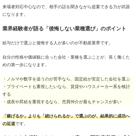
来場者対応中心なので、相手の話を聞きながら提案できる力が武器
になります。
業界経験者が語る「後悔しない業種選び」のポイント
給与だけで選ぶと後悔する人が多いのが不動産業界です。
自分の性格や価値観に合った会社・業種を選ぶことが、長く働くた
めの第一歩になります。
・ノルマや数字を追うのが苦手なら、固定給が安定した会社を選ぶ
・プライベートも重視したいなら、賃貸やハウスメーカー系を検討
する
・成長や昇給を重視するなら、売買仲介が最もチャンスが多い
「稼げるか」よりも「続けられるか」で選ぶのが、結果的に成功へ
の近道
です。