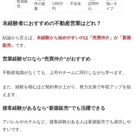
投資販
件の提
1200万
不定休
訪問中
強いタ
売
案
円
心
イプ
未経験者におすすめの不動産営業はどれ？
結論から言えば、
未経験から始めやすいのは「売買仲介」か「新築
販売」
です。
営業経験ゼロなら“売買仲介”がおすすめ
不動産知識がなくても、上司やチームに同行しながら学べます。
また、経験を積むほど契約率が上がり、努力次第で年収アップを狙
えます。
接客経験があるなら“新築販売”でも活躍できる
アパレルやホテルなど、接客経験がある人は新築販売でも成功しや
すいです。