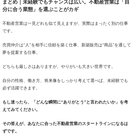
まとめ｜未経験でもチャンスは広い。不動産営業は「自
分に合う業態」を選ぶことがカギ
不動産営業は一見どれも似て見えますが、実際はまったく別の仕事
です。
売買仲介は“人”を相手に信頼を築く仕事、新築販売は“商品”を通して
夢を提案する仕事。
どちらも厳しさはありますが、やりがいも大きい世界です。
自分の性格、働き方、将来像をしっかり考えて選べば、未経験でも
必ず活躍できます。
もし迷ったら、「どんな瞬間に“ありがとう”と言われたいか」を考
えてみてください。
その答えが、あなたに合った不動産営業のスタートラインになるは
ずです。