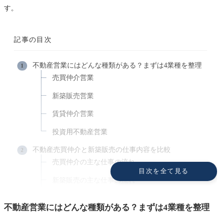
す。
記事の目次
不動産営業にはどんな種類がある？まずは4業種を整理
売買仲介営業
新築販売営業
賃貸仲介営業
投資用不動産営業
不動産売買仲介と新築販売の仕事内容を比較
売買仲介の主な仕事の流れ
目次を全て見る
新築販売の主な仕事の流れ
「お客様を探す」か「来店を待つ」かの違い
不動産営業にはどんな種類がある？まずは4業種を整理
売買仲介と新築販売の1日のスケジュールを比べてみる