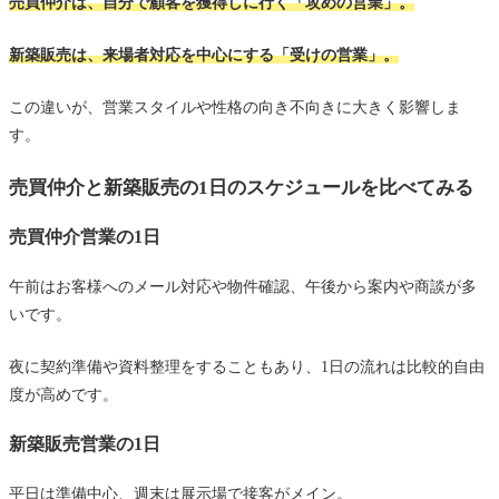
売買仲介は、自分で顧客を獲得しに行く「攻めの営業」。
新築販売は、来場者対応を中心にする「受けの営業」。
この違いが、営業スタイルや性格の向き不向きに大きく影響しま
す。
売買仲介と新築販売の1日のスケジュールを比べてみる
売買仲介営業の1日
午前はお客様へのメール対応や物件確認、午後から案内や商談が多
いです。
夜に契約準備や資料整理をすることもあり、1日の流れは比較的自由
度が高めです。
新築販売営業の1日
平日は準備中心、週末は展示場で接客がメイン。