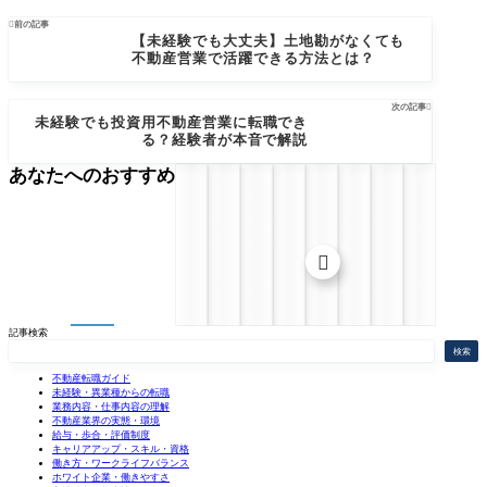

前の記事
【未経験でも大丈夫】土地勘がなくても
不動産営業で活躍できる方法とは？
次の記事

未経験でも投資用不動産営業に転職でき
る？経験者が本音で解説
あなたへのおすすめ

記事検索
検索
不動産転職ガイド
未経験・異業種からの転職
業務内容・仕事内容の理解
不動産業界の実態・環境
給与・歩合・評価制度
キャリアアップ・スキル・資格
働き方・ワークライフバランス
ホワイト企業・働きやすさ