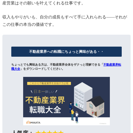
産営業はその願いを叶えてくれる仕事です。
収入もやりがいも、自分の成長もすべて手に入れられる――それが
この仕事の本当の価値です。
不動産業界への転職にちょっと興味がある・・
ちょっとでも興味ある方は、不動産業界全体をザクっと理解できる「
不動産業界転
職大全
」をダウンロードしてください。