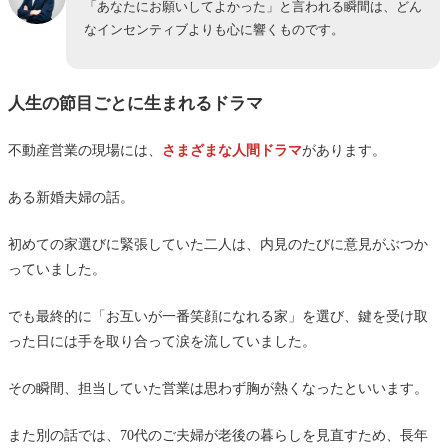
「あなたにお願いしてよかった」と言われる瞬間は、どん
なインセンティブよりも心に響くものです。
人生の節目ごとに生まれるドラマ
不動産営業の現場には、
さまざまな人間ドラマ
があります。
ある新婚夫婦の話。
初めての家選びに緊張していた二人は、内見のたびに意見がぶつか
っていました。
でも最終的に「お互いが一番笑顔になれる家」を選び、鍵を受け取
った日には手を取り合って涙を流していました。
その瞬間、担当していた営業は思わず胸が熱くなったといいます。
また別の話では、70代のご夫婦が老後の暮らしを見直すため、長年