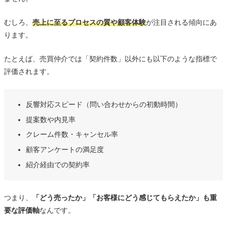
来をつくる
むしろ、
売上に至るプロセスの質や顧客体験
が注目される傾向にあ
まとめ｜売上以外の努力は“見えないようで見えている”
ります。
たとえば、売買仲介では「契約件数」以外にも以下のような指標で
評価されます。
反響対応スピード（問い合わせからの初動時間）
提案数や内見率
クレーム件数・キャンセル率
顧客アンケートの満足度
紹介経由での契約率
つまり、
「どう売ったか」「お客様にどう感じてもらえたか」も重
要な評価軸
なんです。