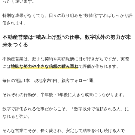
ったく違います。
特別な成果がなくても、日々の取り組みを“数値化”すればしっかり評
価されます。
不動産営業は“積み上げ型”の仕事。数字以外の努力が未
来をつくる
不動産営業は、派手な契約や高額報酬に目が行きがちですが、実際
には
地味な努力や小さな信頼の積み重ね
で評価が作られます。
毎日の電話1本、現地案内1回、顧客フォロー1通。
それぞれの行動が、半年後・1年後に大きな成果につながります。
数字で評価される仕事だからこそ、「数字以外で信頼される人」に
なれると強い。
そんな営業こそが、長く愛され、安定して結果を出し続ける人で