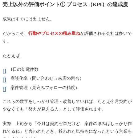
売上以外の評価ポイント① プロセス（KPI）の達成度
成果はすぐには出ません。
だからこそ、
行動やプロセスの積み重ね
が評価される会社は多いで
す。
たとえば、
1日の架電件数
商談化率（問い合わせ→来店の割合）
案件管理（見込みフォローの精度）
これらの数字をしっかり管理・改善していれば、たとえ今月契約が
少なくても「努力が見える人」として評価されます。
実際、上司から「今月は契約ゼロだけど、案件の厚みはしっかり作
れてるね」と言われたとき、報われた気持ちになったという営業も