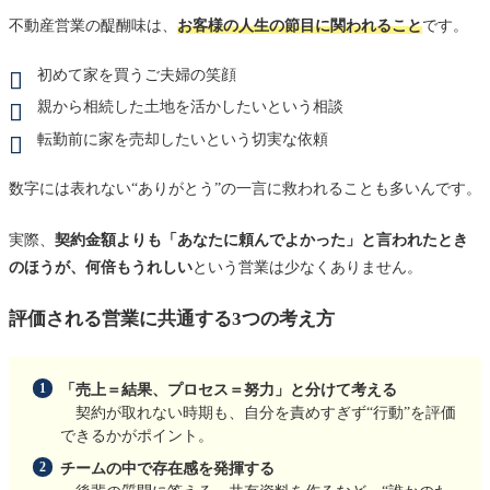
不動産営業の醍醐味は、
お客様の人生の節目に関われること
です。
初めて家を買うご夫婦の笑顔
親から相続した土地を活かしたいという相談
転勤前に家を売却したいという切実な依頼
数字には表れない“ありがとう”の一言に救われることも多いんです。
実際、
契約金額よりも「あなたに頼んでよかった」と言われたとき
のほうが、何倍もうれしい
という営業は少なくありません。
評価される営業に共通する3つの考え方
「売上＝結果、プロセス＝努力」と分けて考える
契約が取れない時期も、自分を責めすぎず“行動”を評価
できるかがポイント。
チームの中で存在感を発揮する