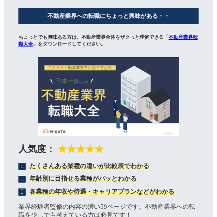
不動産業界への転職にちょっと興味がある・・
ちょっとでも興味ある方は、不動産業界全体をザクっと理解できる「
不動産業界転
職大全
」をダウンロードしてください。
人気度：
★★★★★
たくさんある業種の違いが比較表でわかる
年齢別に目指せる業種がパッとわかる
各業種の年収や待遇・キャリアプランなどがわかる
業界経験者監修の内容の濃い59ページです。不動産業界への転
職を少しでも考えている方は必見です！