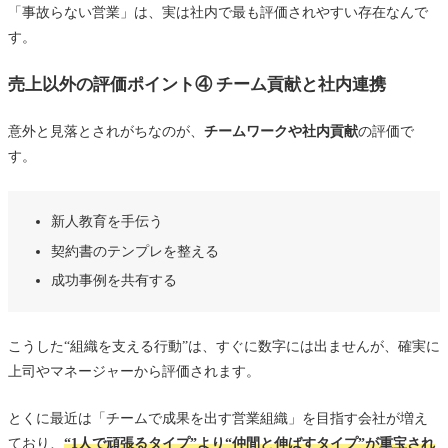
「事故らない営業」は、実は社内で最も評価されやすい存在なんで
す。
売上以外の評価ポイント④ チーム貢献と社内連携
意外と見落とされがちなのが、
チームワークや社内貢献
の評価で
す。
新人教育を手伝う
契約書のテンプレを整える
成功事例を共有する
こうした“組織を支える行動”は、すぐに数字には出ませんが、確実に
上司やマネージャーから評価されます。
とくに最近は「チームで成果を出す営業組織」を目指す会社が増え
ており、
“1人で頑張るタイプ”より“仲間と伸ばすタイプ”が重宝され