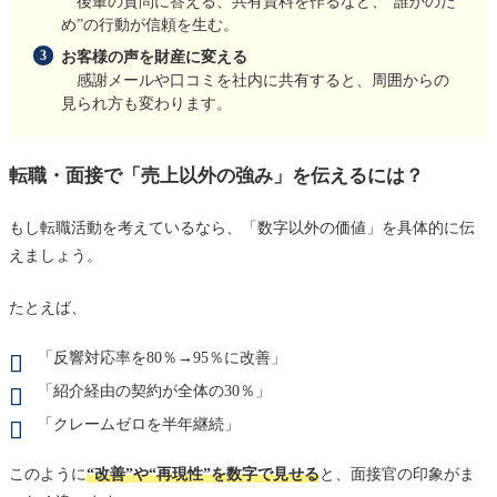
後輩の質問に答える、共有資料を作るなど、“誰かのた
め”の行動が信頼を生む。
お客様の声を財産に変える
感謝メールや口コミを社内に共有すると、周囲からの
見られ方も変わります。
転職・面接で「売上以外の強み」を伝えるには？
もし転職活動を考えているなら、「数字以外の価値」を具体的に伝
えましょう。
たとえば、
「反響対応率を80％→95％に改善」
「紹介経由の契約が全体の30％」
「クレームゼロを半年継続」
このように
“改善”や“再現性”を数字で見せる
と、面接官の印象がま