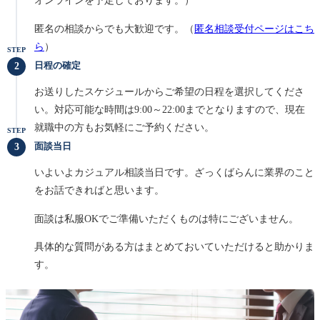
オンラインを予定しております。）
匿名の相談からでも大歓迎です。（
匿名相談受付ページはこち
ら
）
STEP
日程の確定
お送りしたスケジュールからご希望の日程を選択してくださ
い。対応可能な時間は9:00～22:00までとなりますので、現在
就職中の方もお気軽にご予約ください。
STEP
面談当日
いよいよカジュアル相談当日です。ざっくばらんに業界のこと
をお話できればと思います。
面談は私服OKでご準備いただくものは特にございません。
具体的な質問がある方はまとめておいていただけると助かりま
す。