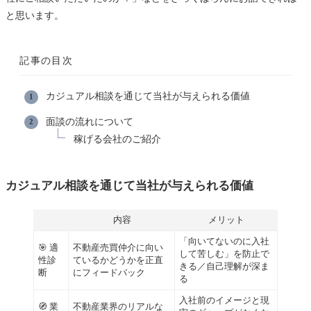
と思います。
記事の目次
カジュアル相談を通じて当社が与えられる価値
面談の流れについて
稼げる会社のご紹介
カジュアル相談を通じて当社が与えられる価値
内容
メリット
「向いてないのに入社
🎯 適
不動産売買仲介に向い
して苦しむ」を防止で
性診
ているかどうかを正直
きる／自己理解が深ま
断
にフィードバック
る
入社前のイメージと現
🧭 業
不動産業界のリアルな