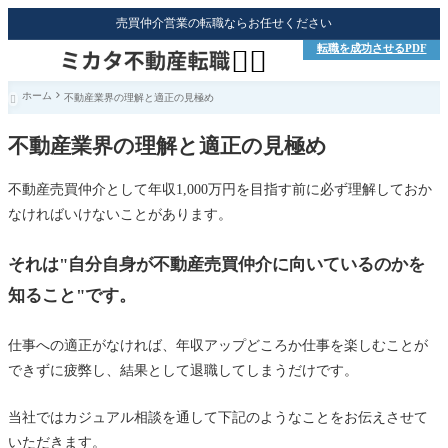
売買仲介営業の転職ならお任せください
転職を成功させるPDF


ホーム
不動産業界の理解と適正の見極め

不動産業界の理解と適正の見極め
不動産売買仲介として年収1,000万円を目指す前に必ず理解しておか
なければいけないことがあります。
それは"自分自身が不動産売買仲介に向いているのかを
知ること"です。
仕事への適正がなければ、年収アップどころか仕事を楽しむことが
できずに疲弊し、結果として退職してしまうだけです。
当社ではカジュアル相談を通して下記のようなことをお伝えさせて
いただきます。