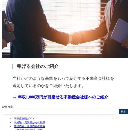
稼げる会社のご紹介
当社がどのような基準をもって紹介する不動産会社様を
選定しているのかをご紹介いたします。
→
年収1,000万円が目指せる
不動産会社様へのご紹介
記事検索
検索
不動産転職ガイド
未経験・異業種からの転職
業務内容・仕事内容の理解
不動産業界の実態・環境