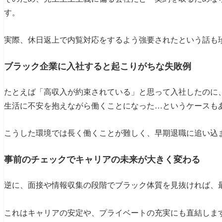
面接や情報収集でブラック企業を見抜く具体的な方
す。
実際の体験談｜ブラック企業を避けられた人・避け
実際、休日返上で内覧対応をするよう強要されたという話も
まとめ｜7つのチェックリストでブラック企業を回
ブラック企業に入社すると起こりがちな失敗例
たとえば「高収入が約束されている」と思って入社したのに
生活に不安を抱えながら働くことになった…というケースも
こうした環境では長く働くことが難しく、早期退職に追い込
事前のチェックでキャリアの未来が大きく変わる
逆に、面接や情報収集の段階でブラック体質を見抜ければ、
これはキャリアの安定や、プライベートの充実にも直結しま