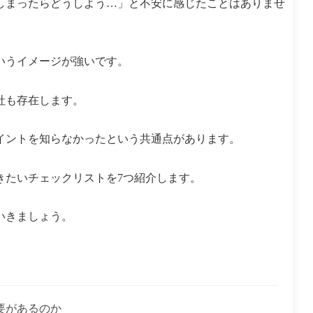
しまったらどうしよう…」と不安に感じたことはありませ
いうイメージが強いです。
社も存在します。
イントを知らなかったという共通点があります。
きたいチェックリストを7つ紹介します。
いきましょう。
要があるのか