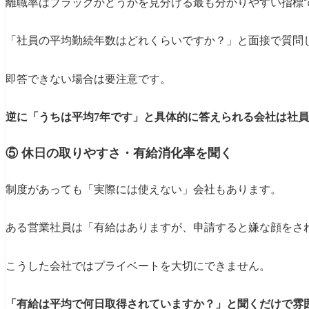
離職率はブラックかどうかを見分ける最も分かりやすい指標
「社員の平均勤続年数はどれくらいですか？」と面接で質問
即答できない場合は要注意です。
逆に「うちは平均7年です」と具体的に答えられる会社は社
⑤ 休日の取りやすさ・有給消化率を聞く
制度があっても「実際には使えない」会社もあります。
ある営業社員は「有給はありますが、申請すると嫌な顔をさ
こうした会社ではプライベートを大切にできません。
「有給は平均で何日取得されていますか？」と聞くだけで雰