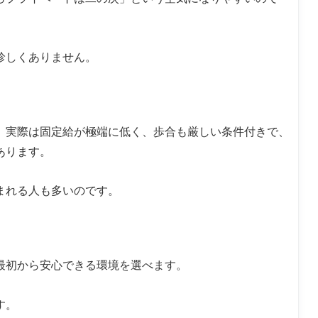
法
られなかった人
珍しくありません。
避しよう
、実際は固定給が極端に低く、歩合も厳しい条件付きで、
あります。
まれる人も多いのです。
最初から安心できる環境を選べます。
す。