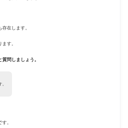
も存在します。
ります。
と質問しましょう。
す。
です。