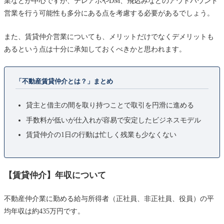
業などが中心ですが、テレアポやDM、飛込みなどのアウトバウンド
営業を行う可能性も多分にある点を考慮する必要があるでしょう。
また、賃貸仲介営業についても、メリットだけでなくデメリットも
あるという点は十分に承知しておくべきかと思われます。
「不動産賃貸仲介とは？」まとめ
貸主と借主の間を取り持つことで取引を円滑に進める
手数料が低いが仕入れが容易で安定したビジネスモデル
賃貸仲介の1日の行動は忙しく残業も少なくない
【賃貸仲介】年収について
不動産仲介業に勤める給与所得者（正社員、非正社員、役員）の平
均年収は約435万円です。