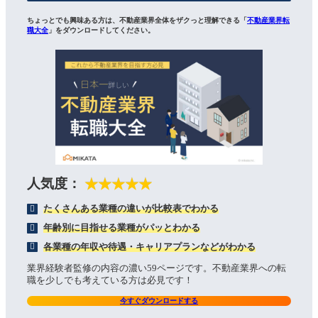
ちょっとでも興味ある方は、不動産業界全体をザクっと理解できる「
不動産業界転
職大全
」をダウンロードしてください。
人気度：
★★★★★
たくさんある業種の違いが比較表でわかる
年齢別に目指せる業種がパッとわかる
各業種の年収や待遇・キャリアプランなどがわかる
業界経験者監修の内容の濃い59ページです。不動産業界への転
職を少しでも考えている方は必見です！
今すぐダウンロードする