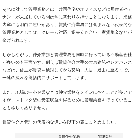
それに対して管理業務とは、共同住宅やオフィスなどに居住者やテ
ナントが入居している間は常に関わりを持つことになります。業務
内容にも明白に違いがあり、賃貸仲介業務には含まれない代表的な
管理業務としては、クレーム対応、退去立ち合い、家賃集金などが
挙げられます。
しかしながら、仲介業務と管理業務を同時に行っている不動産会社
が多いのも事実です。例えば賃貸仲介大手の大東建託やレオパレス
などは、借主が賃貸を検討してから契約、入居、退去に至るまで、
一連の流れを統括的にサポートしています。
また、地場の中小企業などは仲介業務をメインにやることが多いで
すが、ストック型の安定収益を得るために管理業務を行っているこ
とも珍しくありません。
賃貸仲介と管理の代表的な違いを以下の表にまとめました。
賃貸仲介業務
管理業務