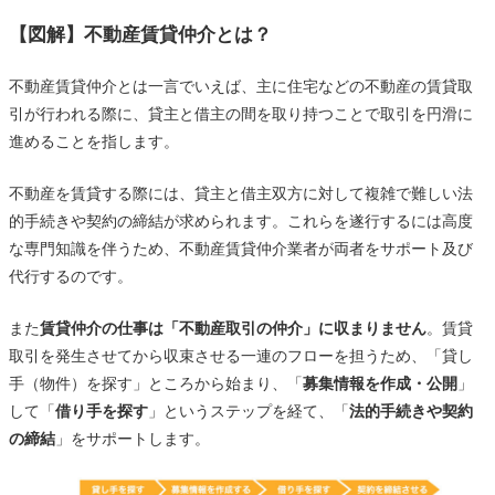
【図解】不動産賃貸仲介とは？
不動産賃貸仲介とは一言でいえば、主に住宅などの不動産の賃貸取
引が行われる際に、貸主と借主の間を取り持つことで取引を円滑に
進めることを指します。
不動産を賃貸する際には、貸主と借主双方に対して複雑で難しい法
的手続きや契約の締結が求められます。これらを遂行するには高度
な専門知識を伴うため、不動産賃貸仲介業者が両者をサポート及び
代行するのです。
また
賃貸仲介の仕事は「不動産取引の仲介」に収まりません
。賃貸
取引を発生させてから収束させる一連のフローを担うため、「貸し
手（物件）を探す」ところから始まり、「
募集情報を作成・公開
」
して「
借り手を探す
」というステップを経て、「
法的手続きや契約
の締結
」をサポートします。