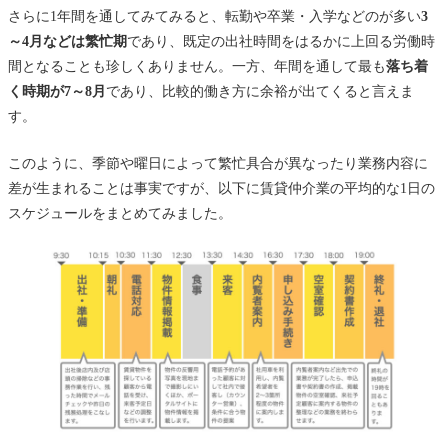
さらに1年間を通してみてみると、転勤や卒業・入学などのが多い
3
～4月などは繁忙期
であり、既定の出社時間をはるかに上回る労働時
間となることも珍しくありません。一方、年間を通して最も
落ち着
く時期が7～8月
であり、比較的働き方に余裕が出てくると言えま
す。
このように、季節や曜日によって繁忙具合が異なったり業務内容に
差が生まれることは事実ですが、以下に賃貸仲介業の平均的な1日の
スケジュールをまとめてみました。