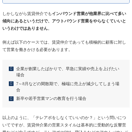
しかしながら賃貸仲介でも
インバウンド営業が他業界に比べて多い
傾向にあるというだけで、アウトバウンド営業をやらなくていいと
いうわけではありません
。
例えば以下のケースでは、賃貸仲介であっても積極的に顧客に対し
て営業を働きかける必要があります。
企業が創業したばかりで、早急に実績や売上を上げたい
場合
7～8月などの閑散期で、極端に売上が減少してしまう場
合
新卒や若手営業マンの教育を行う場合
以上のように、「テレアポをしなくていいのか？」という問いにつ
いてですが、賃貸仲介業の営業スタイルは基本的に受動的な反響営