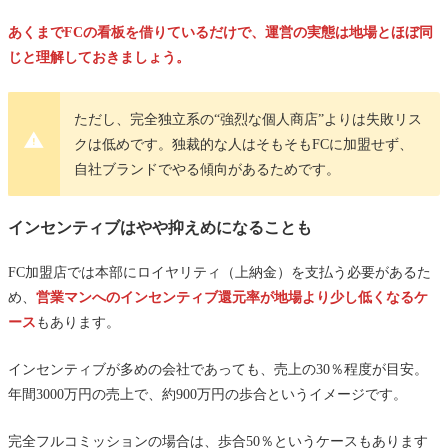
あくまでFCの看板を借りているだけで、運営の実態は地場とほぼ同
じと理解しておきましょう。
ただし、完全独立系の“強烈な個人商店”よりは失敗リス
クは低めです。独裁的な人はそもそもFCに加盟せず、
自社ブランドでやる傾向があるためです。
インセンティブはやや抑えめになることも
FC加盟店では本部にロイヤリティ（上納金）を支払う必要があるた
め、
営業マンへのインセンティブ還元率が地場より少し低くなるケ
ース
もあります。
インセンティブが多めの会社であっても、売上の30％程度が目安。
年間3000万円の売上で、約900万円の歩合というイメージです。
完全フルコミッションの場合は、歩合50％というケースもあります