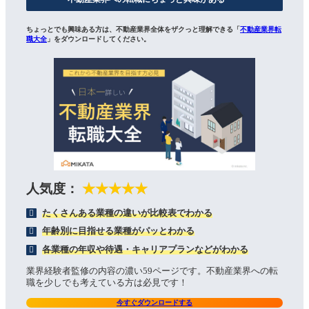
ちょっとでも興味ある方は、不動産業界全体をザクっと理解できる「
不動産業界転
職大全
」をダウンロードしてください。
人気度：
★★★★★
たくさんある業種の違いが比較表でわかる
年齢別に目指せる業種がパッとわかる
各業種の年収や待遇・キャリアプランなどがわかる
業界経験者監修の内容の濃い59ページです。不動産業界への転
職を少しでも考えている方は必見です！
今すぐダウンロードする