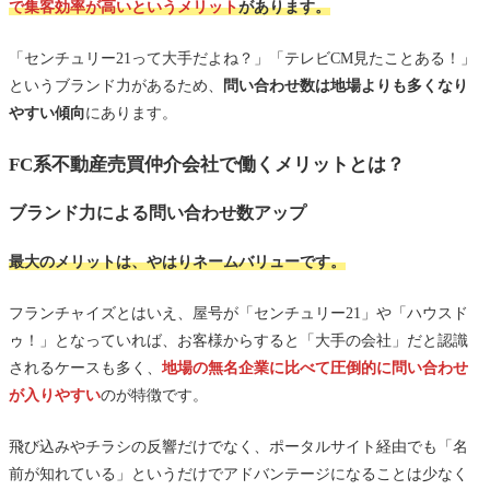
で集客効率が高い
というメリット
があります。
「センチュリー21って大手だよね？」「テレビCM見たことある！」
というブランド力があるため、
問い合わせ数は地場よりも多くなり
やすい傾向
にあります。
FC系不動産売買仲介会社で働くメリットとは？
ブランド力による問い合わせ数アップ
最大のメリットは、やはりネームバリューです。
フランチャイズとはいえ、屋号が「センチュリー21」や「ハウスド
ゥ！」となっていれば、お客様からすると「大手の会社」だと認識
されるケースも多く、
地場の無名企業に比べて圧倒的に問い合わせ
が入りやすい
のが特徴です。
飛び込みやチラシの反響だけでなく、ポータルサイト経由でも「名
前が知れている」というだけでアドバンテージになることは少なく