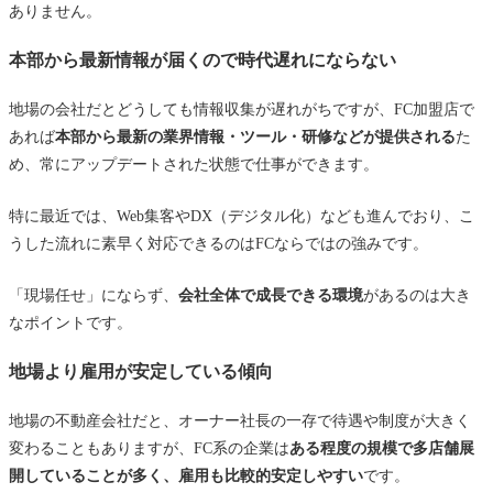
ありません。
本部から最新情報が届くので時代遅れにならない
地場の会社だとどうしても情報収集が遅れがちですが、FC加盟店で
あれば
本部から最新の業界情報・ツール・研修などが提供される
た
め、常にアップデートされた状態で仕事ができます。
特に最近では、Web集客やDX（デジタル化）なども進んでおり、こ
うした流れに素早く対応できるのはFCならではの強みです。
「現場任せ」にならず、
会社全体で成長できる環境
があるのは大き
なポイントです。
地場より雇用が安定している傾向
地場の不動産会社だと、オーナー社長の一存で待遇や制度が大きく
変わることもありますが、FC系の企業は
ある程度の規模で多店舗展
開していることが多く、雇用も比較的安定しやすい
です。