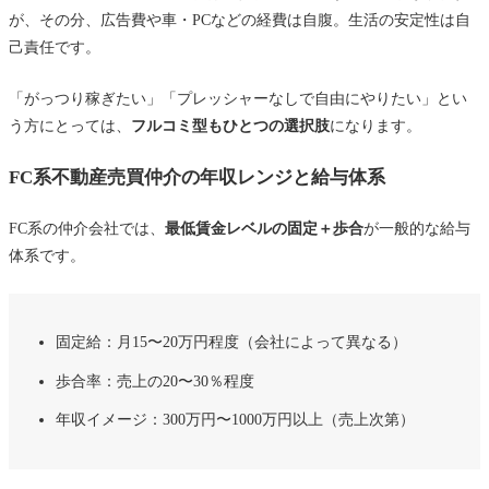
が、その分、広告費や車・PCなどの経費は自腹。生活の安定性は自
己責任です。
「がっつり稼ぎたい」「プレッシャーなしで自由にやりたい」とい
う方にとっては、
フルコミ型もひとつの選択肢
になります。
FC系不動産売買仲介の年収レンジと給与体系
FC系の仲介会社では、
最低賃金レベルの固定＋歩合
が一般的な給与
体系です。
固定給：月15〜20万円程度（会社によって異なる）
歩合率：売上の20〜30％程度
年収イメージ：300万円〜1000万円以上（売上次第）