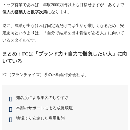
トップ営業であれば、年収2000万円以上も目指せますが、あくまで
個人の営業力と数字次第
になります。
逆に、成績が出なければ固定給だけでは生活が厳しくなるため、安
定志向というよりは、「自分で結果を出す覚悟がある人」に向いて
いるスタイルです。
まとめ：FCは「ブランド力＋自力で勝負したい人」に向
いている
FC（フランチャイズ）系の不動産仲介会社は、
知名度による集客のしやすさ
本部のサポートによる成長環境
地場より安定した雇用形態